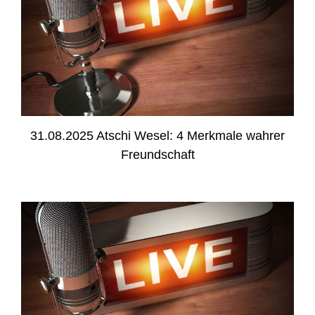
31.08.2025 Atschi Wesel: 4 Merkmale wahrer
Freundschaft