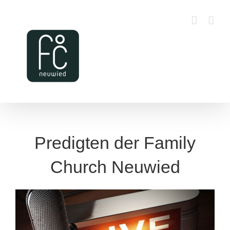
Zum
Inhalt
springen
Predigten der Family
Church Neuwied