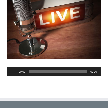
Audio-
00:00
00:00
Player