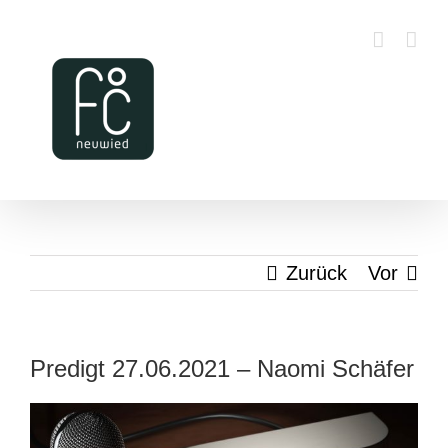
Zum
Inhalt
springen
Zurück
Vor
Predigt 27.06.2021 – Naomi Schäfer