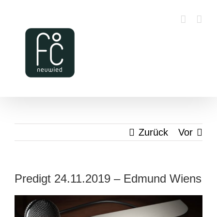
Zum
Inhalt
springen
Zurück
Vor
Predigt 24.11.2019 – Edmund Wiens