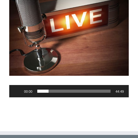
Audio-
00:00
44:49
Player