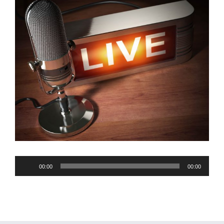
Audio-
00:00
00:00
Player