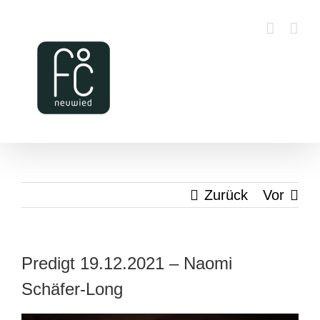
Zum
Inhalt
springen
Zurück
Vor
Predigt 19.12.2021 – Naomi
Schäfer-Long