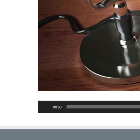
Audio-
00:00
Player