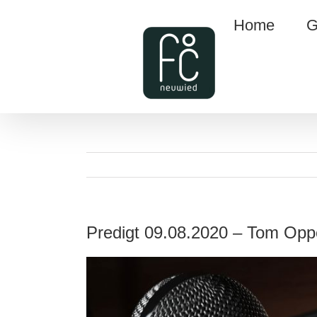
Zum
Home
G
Inhalt
springen
Predigt 09.08.2020 – Tom Op