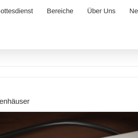
ottesdienst
Bereiche
Über Uns
Ne
penhäuser