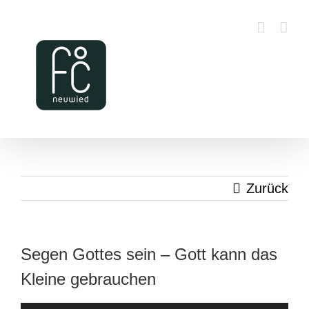
Zum
Inhalt
springen
Zurück
Segen Gottes sein – Gott kann das
Kleine gebrauchen