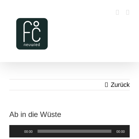
Zum
Inhalt
springen
Zurück
Ab in die Wüste
Audio-
00:00
00:00
Player