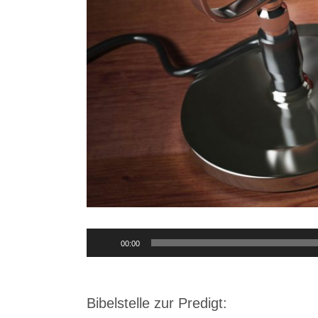
Audio-
00:00
Player
Bibelstelle zur Predigt: