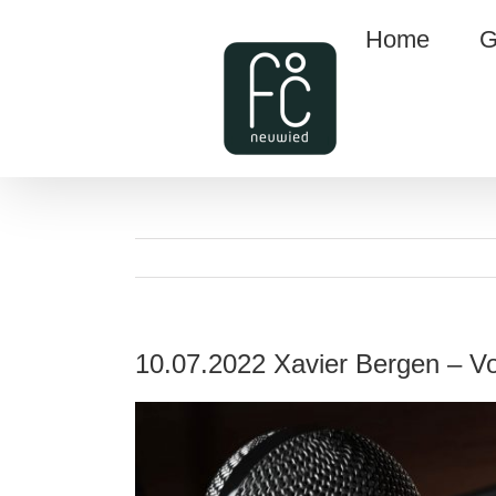
Zum
Home
G
Inhalt
springen
10.07.2022 Xavier Bergen – Vo