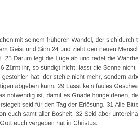
chen mit seinem früheren Wandel, der sich durch 
urem Geist und Sinn 24 und zieht den neuen Mensch
it. 25 Darum legt die Lüge ab und redet die Wahrhe
 26 Zürnt ihr, so sündigt nicht; lasst die Sonne ni
gestohlen hat, der stehle nicht mehr, sondern ar
ftigen abgeben kann. 29 Lasst kein faules Gesch
as notwendig ist, damit es Gnade bringe denen, di
ersiegelt seid für den Tag der Erlösung. 31 Alle Bi
n euch samt aller Bosheit. 32 Seid aber untereina
Gott euch vergeben hat in Christus.