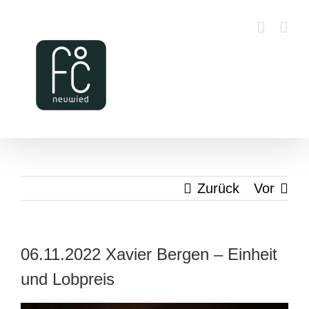
Zum
Inhalt
springen
Zurück
Vor
06.11.2022 Xavier Bergen – Einheit
und Lobpreis