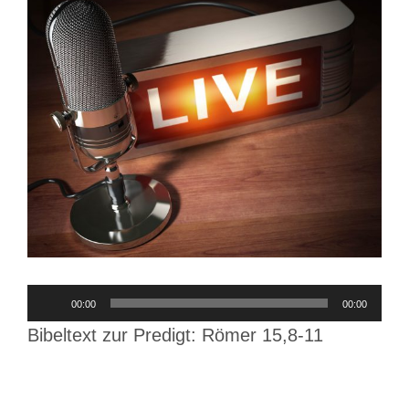
Audio-
00:00
00:00
Player
Bibeltext zur Predigt: Römer 15,8-11